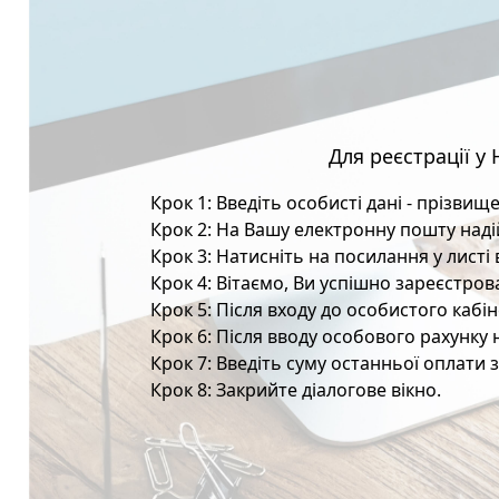
Для реєстрації у
Крок 1: Введіть особисті дані - прізвищ
Крок 2: На Вашу електронну пошту надій
Крок 3: Натисніть на посилання у листі
Крок 4: Вітаємо, Ви успішно зареєстров
Крок 5: Після входу до особистого каб
Крок 6: Після вводу особового рахунку 
Крок 7: Введіть суму останньої оплати 
Крок 8: Закрийте діалогове вікно.